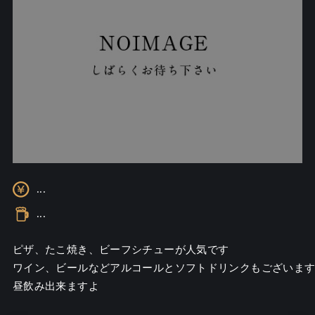
...
...
ピザ、たこ焼き、ビーフシチューが人気です

ワイン、ビールなどアルコールとソフトドリンクもございます
昼飲み出来ますよ