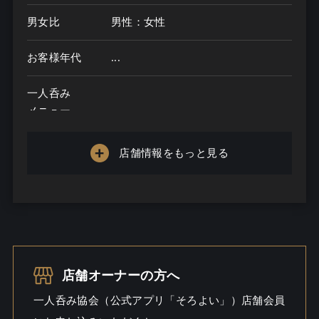
男女比
男性：女性
お客様年代
...
一人呑み
メニュー
お酒の種類
店舗情報をもっと見る
一人呑み予算
...
お酒
一人呑み
シーン
店舗オーナーの方へ
一人呑み協会（公式アプリ「そろよい」）店舗会員