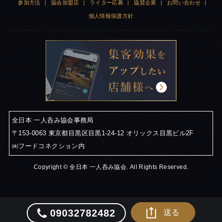
参加方法
|
協会加盟店
|
ライター応募
|
協賛企業
|
お問い合わせ
|
個人情報保護方針
全日本 一人呑み協会事務局
〒153-0063 東京都目黒区目黒1-24-12 オリックス目黒ビル2F
㈱フードコネクション内
Copyright © 全日本 一人呑み協会. All Rights Reserved.
09032782482
送る