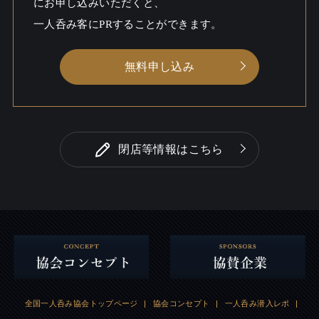
にお申し込みいただくと、
一人呑み客にPRすることができます。
無料申し込み
閉店等情報はこちら
全国一人呑み協会トップページ
|
協会コンセプト
|
一人呑み潜入レポ
|