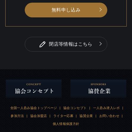
無料申し込み
閉店等情報はこちら
全国一人呑み協会トップページ
|
協会コンセプト
|
一人呑み潜入レポ
|
参加方法
|
協会加盟店
|
ライター応募
|
協賛企業
|
お問い合わせ
|
個人情報保護方針