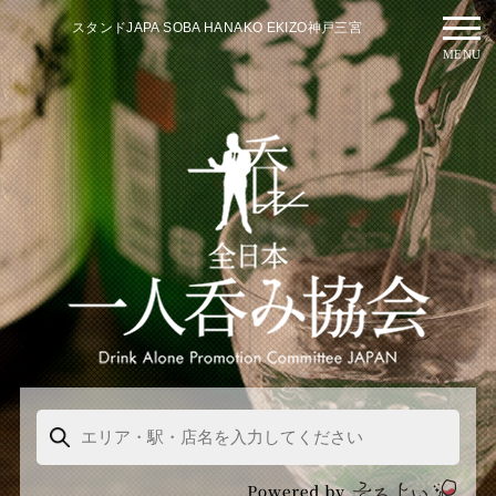
スタンドJAPA SOBA HANAKO EKIZO神戸三宮
MENU