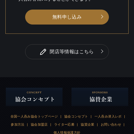
無料申し込み
閉店等情報はこちら
全国一人呑み協会トップページ
|
協会コンセプト
|
一人呑み潜入レポ
|
参加方法
|
協会加盟店
|
ライター応募
|
協賛企業
|
お問い合わせ
|
個人情報保護方針