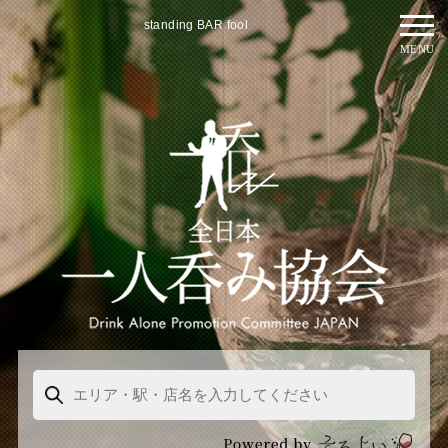
standing BAR fool
MENU