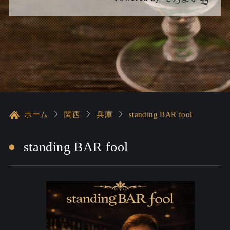
ホーム
関西
兵庫
standing BAR fool
standing BAR fool