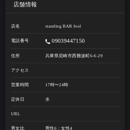
店舗情報
店名
standing BAR fool
09039447150
電話番号
住所
兵庫県尼崎市西難波町6-6-29
アクセス
営業時間
17時〜24時
定休日
水
URL
男女比
男性6：女性4