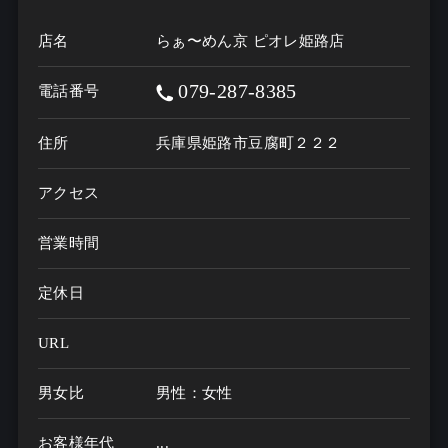
店名
らぁ〜めん京 ピオレ姫路店
079-287-8385
電話番号
住所
兵庫県姫路市豆腐町２２２
アクセス
営業時間
定休日
URL
男女比
男性：女性
お客様年代
...