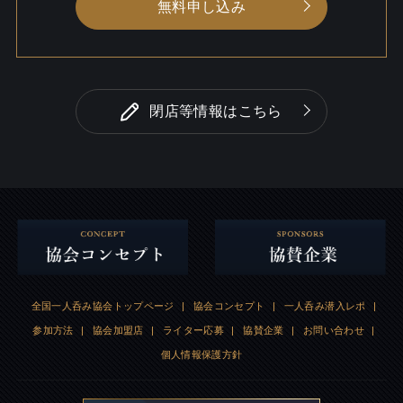
無料申し込み
閉店等情報はこちら
全国一人呑み協会トップページ
|
協会コンセプト
|
一人呑み潜入レポ
|
参加方法
|
協会加盟店
|
ライター応募
|
協賛企業
|
お問い合わせ
|
個人情報保護方針