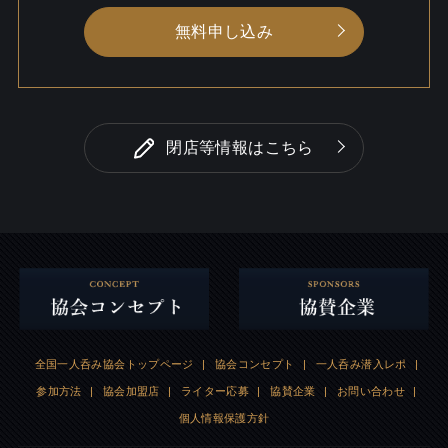
無料申し込み
閉店等情報はこちら
全国一人呑み協会トップページ
|
協会コンセプト
|
一人呑み潜入レポ
|
参加方法
|
協会加盟店
|
ライター応募
|
協賛企業
|
お問い合わせ
|
個人情報保護方針