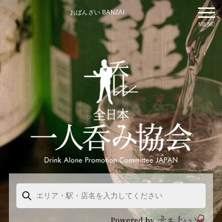
おばんざい BANZAI
MENU