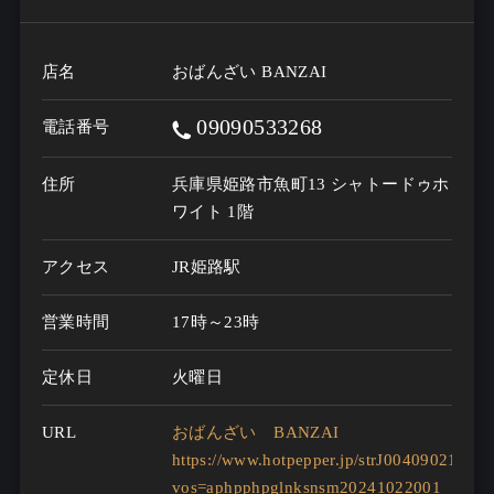
店名
おばんざい BANZAI
09090533268
電話番号
住所
兵庫県姫路市魚町13 シャトードゥホ
ワイト 1階
アクセス
JR姫路駅
営業時間
17時～23時
定休日
火曜日
URL
おばんざい BANZAI
https://www.hotpepper.jp/strJ004090218/?
vos=aphpphpglnksnsm20241022001