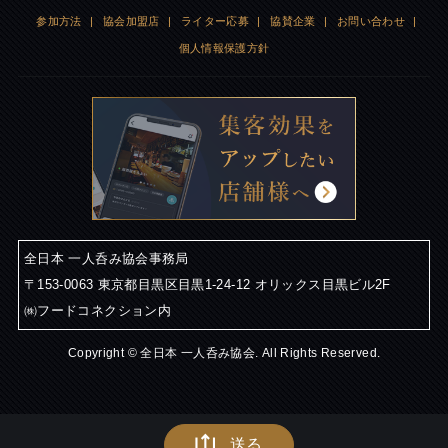
参加方法
|
協会加盟店
|
ライター応募
|
協賛企業
|
お問い合わせ
|
個人情報保護方針
全日本 一人呑み協会事務局
〒153-0063 東京都目黒区目黒1-24-12 オリックス目黒ビル2F
㈱フードコネクション内
Copyright © 全日本 一人呑み協会. All Rights Reserved.
送る