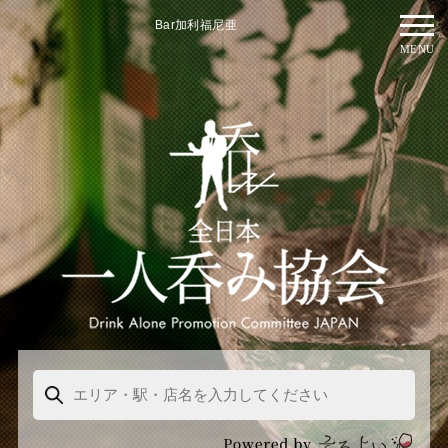
Bar加利福尼亜
MENU