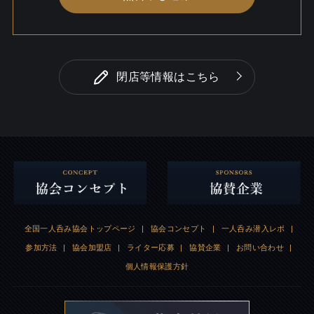
閉店等情報はこちら
全国一人呑み協会トップページ
|
協会コンセプト
|
一人呑み潜入レポ
|
参加方法
|
協会加盟店
|
ライター応募
|
協賛企業
|
お問い合わせ
|
個人情報保護方針