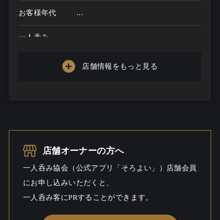
お客様年代
...
一人呑み
メニュー
店舗情報をもっと見る
お酒の種類
一人呑み予算
...
お酒
一人呑み
店舗オーナーの方へ
シーン
一人呑み協会（公式アプリ「そろよい」）店舗会員
にお申し込みいただくと、
一人呑み客にPRすることができます。