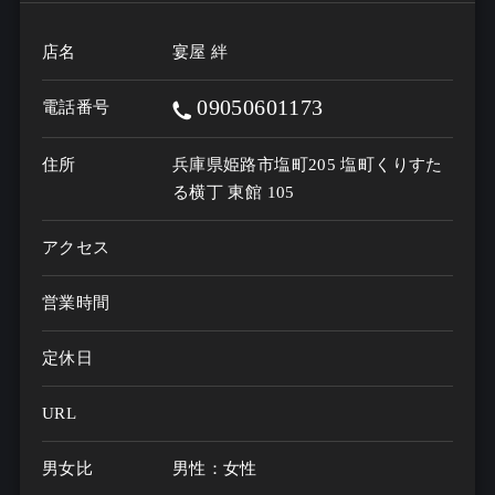
店名
宴屋 絆
09050601173
電話番号
住所
兵庫県姫路市塩町205 塩町くりすた
る横丁 東館 105
アクセス
営業時間
定休日
URL
男女比
男性：女性