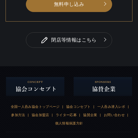
無料申し込み
閉店等情報はこちら
全国一人呑み協会トップページ
|
協会コンセプト
|
一人呑み潜入レポ
|
参加方法
|
協会加盟店
|
ライター応募
|
協賛企業
|
お問い合わせ
|
個人情報保護方針