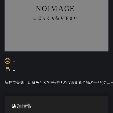
...
...
新鮮で美味しい鮮魚と女将手作りの心温まる至福の一品(ジュ
店舗情報