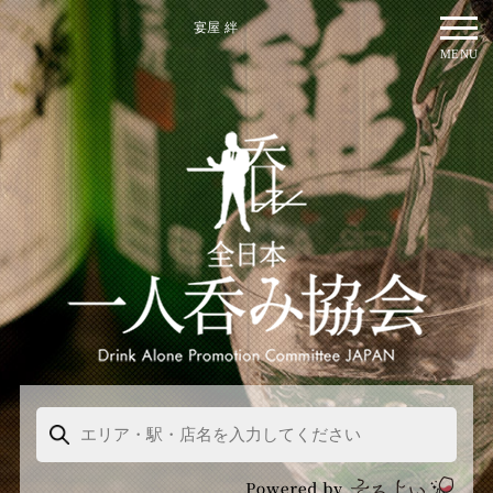
宴屋 絆
MENU