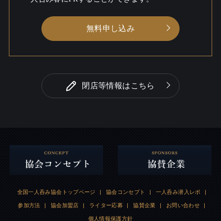
無料申し込み
閉店等情報はこちら
全国一人呑み協会トップページ
|
協会コンセプト
|
一人呑み潜入レポ
|
参加方法
|
協会加盟店
|
ライター応募
|
協賛企業
|
お問い合わせ
|
個人情報保護方針