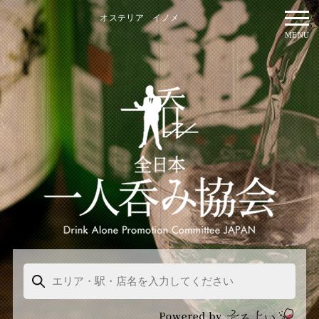
オステリア イノメ
MENU