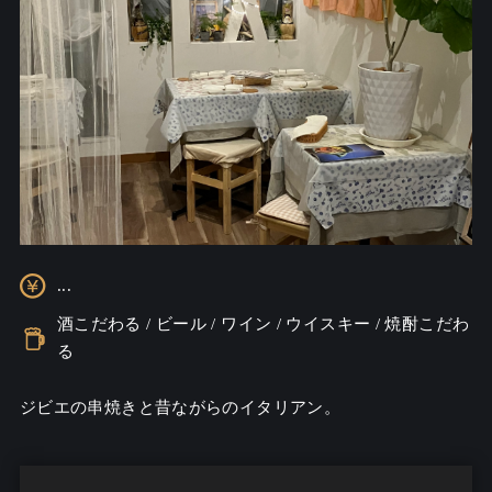
...
酒こだわる / ビール / ワイン / ウイスキー / 焼酎こだわ
る
ジビエの串焼きと昔ながらのイタリアン。