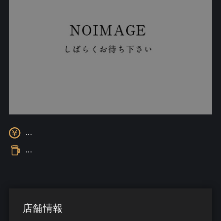
...
...
店舗情報