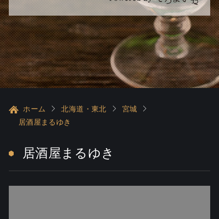
ホーム
北海道・東北
宮城
居酒屋まるゆき
居酒屋まるゆき