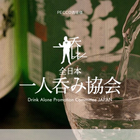
PECCO酒場梛