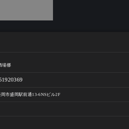
O酒場梛
51920369
岡市盛岡駅前通13-6NSビル2F