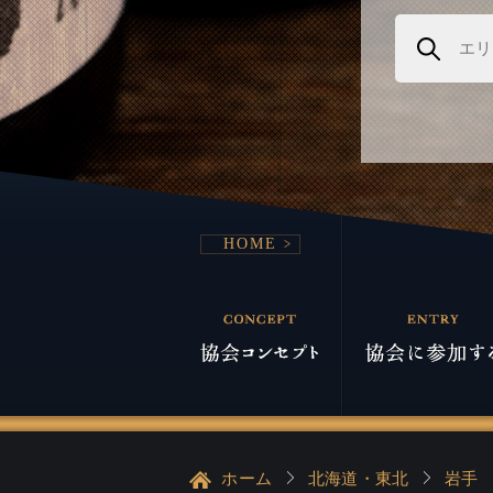
HOME
ホーム
北海道・東北
岩手