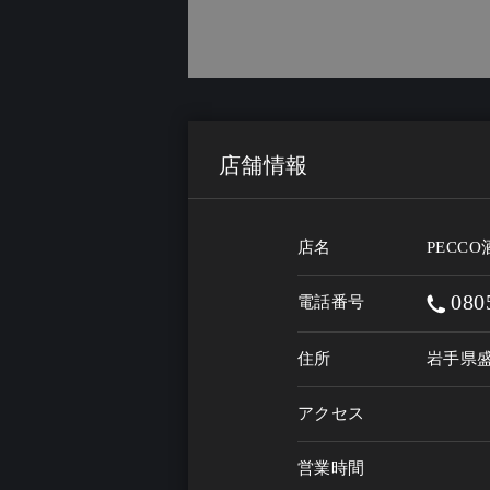
店舗情報
店名
PECC
080
電話番号
住所
岩手県盛
アクセス
営業時間