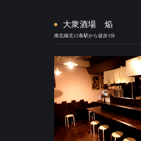
大衆酒場 焔
南北線北12条駅から徒歩3分