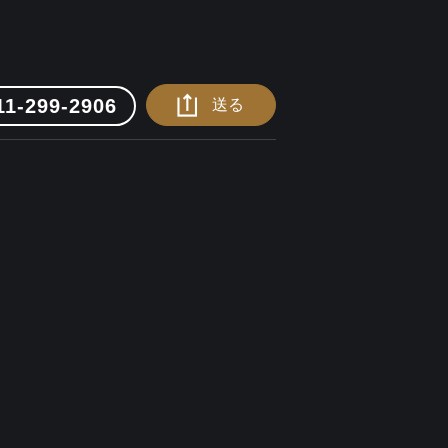
11-299-2906
送る