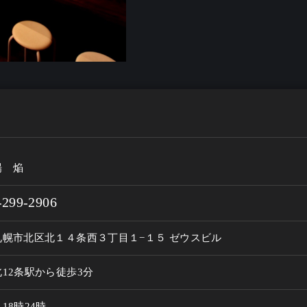
場 焔
-299-2906
札幌市北区北１４条西３丁目１−１５ ゼウスビル
12条駅から徒歩3分
8時24時
