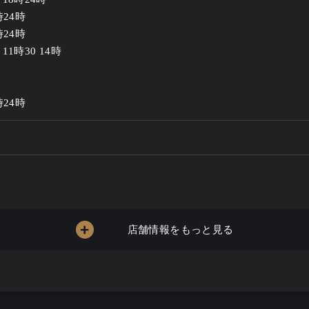
24時

24時

1時30 14時

時24時
女性5
店舗情報をもっと見る
 60歳