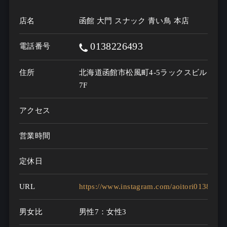
店名
函館 大門 スナック 青い鳥 本店
0138226493
電話番号
住所
北海道函館市松風町4-5ラックスビル
7F
アクセス
営業時間
定休日
URL
https://www.instagram.com/aoitori0138
男女比
男性7：女性3