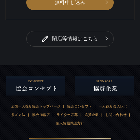
無料申し込み
閉店等情報はこちら
全国一人呑み協会トップページ
|
協会コンセプト
|
一人呑み潜入レポ
|
参加方法
|
協会加盟店
|
ライター応募
|
協賛企業
|
お問い合わせ
|
個人情報保護方針