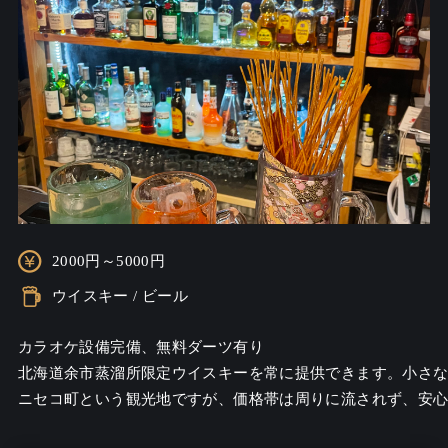
2000円～5000円
ウイスキー / ビール
カラオケ設備完備、無料ダーツ有り

北海道余市蒸溜所限定ウイスキーを常に提供できます。小さなB
ニセコ町という観光地ですが、価格帯は周りに流されず、安心価格