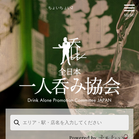
ちょいちょい2
MENU