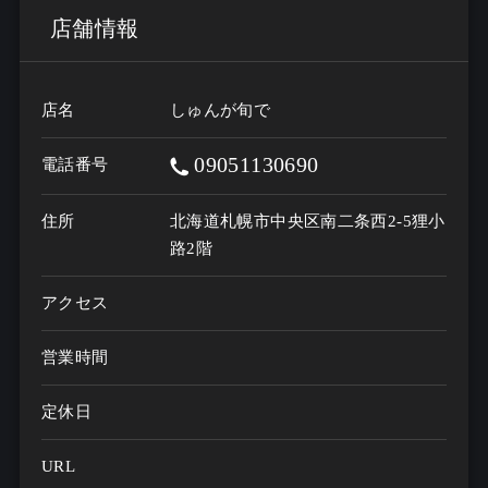
店舗情報
店名
しゅんが旬で
09051130690
電話番号
住所
北海道札幌市中央区南二条西2-5狸小
路2階
アクセス
営業時間
定休日
URL