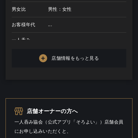
男女比
男性：女性
お客様年代
...
一人呑み
メニュー
店舗情報をもっと見る
お酒の種類
一人呑み予算
...
お酒
一人呑み
店舗オーナーの方へ
シーン
一人呑み協会（公式アプリ「そろよい」）店舗会員
にお申し込みいただくと、