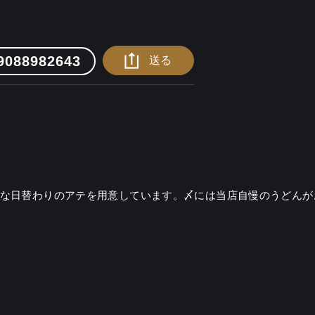
9088982643
送る
適な日替わりのアテを用意しています。〆には当店自慢のうどんが