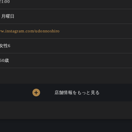
1:00
と月曜日
ww.instagram.com/udonnoshiro
女性6
 60歳
店舗情報をもっと見る
～5000円
わる