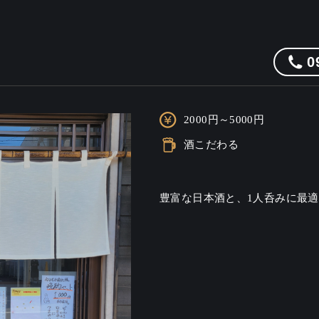
0
2000円～5000円
酒こだわる
豊富な日本酒と、1人呑みに最