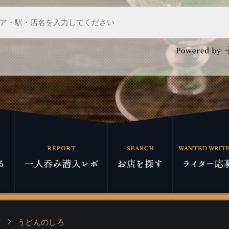
道
うどんのしろ