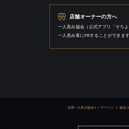
一人呑み
料理充
店舗オーナーの方へ
シーン
一人呑み協会（公式アプリ「そろよ
一人呑み客にPRすることができま
全国一人呑み協会トップページ
|
協会