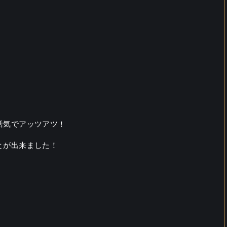
活気でアッツアツ！
とが出来ました！