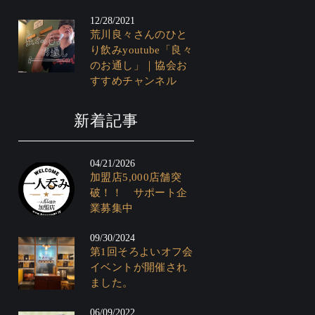
12/28/2021
荒川良々さんのひと
り飲みyoutube「良々
のお通し」｜協会お
すすめチャンネル
新着記事
04/21/2026
加盟店5,000店舗突
破！！ サポート企
業募集中
09/30/2024
第1回そろよいオフ会
イベントが開催され
ました。
06/09/2022