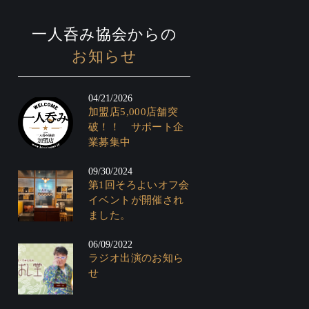
一人呑み協会からの
お知らせ
04/21/2026
加盟店5,000店舗突
破！！ サポート企
業募集中
09/30/2024
第1回そろよいオフ会
イベントが開催され
ました。
06/09/2022
ラジオ出演のお知ら
せ