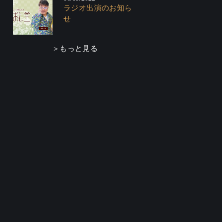
ラジオ出演のお知ら
せ
＞もっと見る