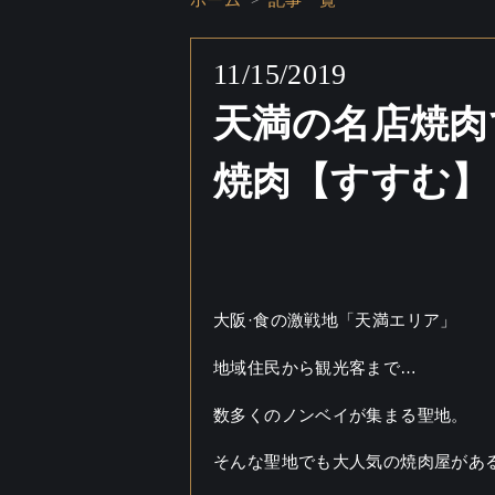
ホーム
記事一覧
11/15/2019
天満の名店焼肉
焼肉【すすむ】
大阪·食の激戦地「天満エリア」
地域住民から観光客まで…
数多くのノンベイが集まる聖地。
そんな聖地でも大人気の焼肉屋があ