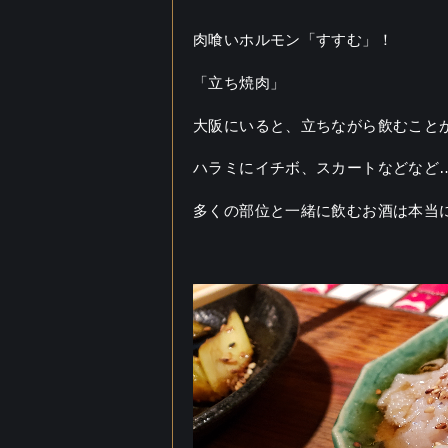
肉喰いホルモン「すすむ」！
「立ち焼肉」
大阪にいると、立ちながら飲むこと
ハラミにイチボ、スカートなどなど
多くの部位と一緒に飲むお酒は本当