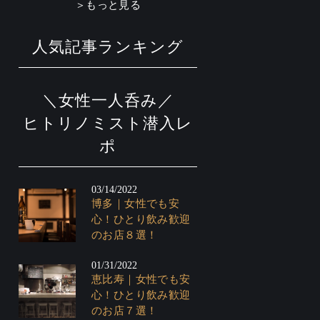
＞もっと見る
人気記事ランキング
＼女性一人呑み／
ヒトリノミスト潜入レ
ポ
03/14/2022
博多｜女性でも安
心！ひとり飲み歓迎
のお店８選！
01/31/2022
恵比寿｜女性でも安
心！ひとり飲み歓迎
のお店７選！