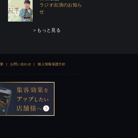
ラジオ出演のお知ら
せ
＞もっと見る
企業
|
お問い合わせ
|
個人情報保護方針