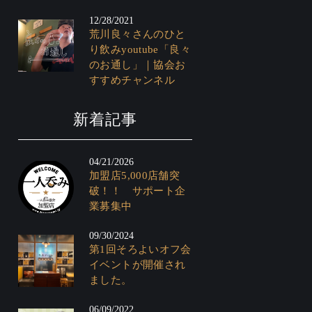
12/28/2021
荒川良々さんのひと
り飲みyoutube「良々
のお通し」｜協会お
すすめチャンネル
新着記事
04/21/2026
加盟店5,000店舗突
破！！ サポート企
業募集中
09/30/2024
第1回そろよいオフ会
イベントが開催され
ました。
06/09/2022