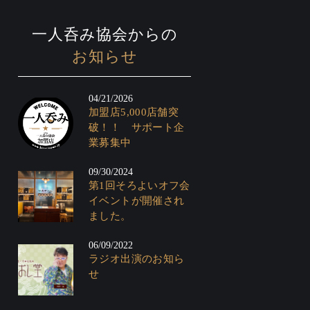
一人呑み協会からの
お知らせ
04/21/2026
加盟店5,000店舗突
破！！ サポート企
業募集中
09/30/2024
第1回そろよいオフ会
イベントが開催され
ました。
06/09/2022
ラジオ出演のお知ら
せ