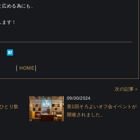
と広める為にも、
します！
│
HOME
│
次の記事＞
09/30/2024
ひとり飲
第1回そろよいオフ会イベントが
開催されました。