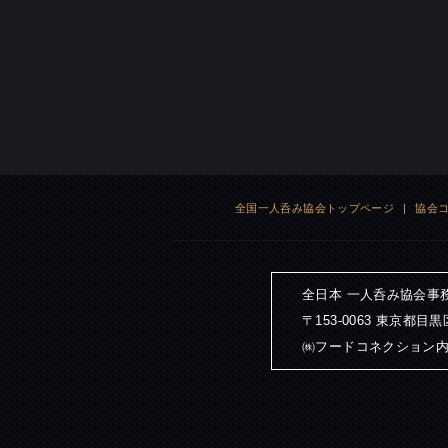
全国一人呑み協会トップページ
|
協会
全日本 一人呑み協会事
〒153-0063 東京都目
㈱フードコネクション