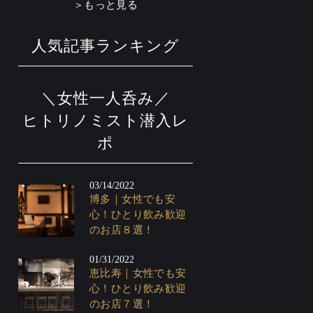
＞もっと見る
人気記事ランキング
＼女性一人呑み／
ヒトリノミスト潜入レ
ポ
03/14/2022
博多｜女性でも安
心！ひとり飲み歓迎
のお店８選！
01/31/2022
恵比寿｜女性でも安
心！ひとり飲み歓迎
のお店７選！