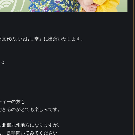
田文代のよなおし堂」に出演いたします。
３０
ティーの方も
できるのがとても楽しみです。
る北部九州地方になりますが、
ら、是非聞いてみてください。