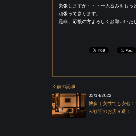
緊張しますが・・・一人呑みをもっ
頑張って参ります。
是非、応援の方よろしくお願いいた
く前の記事
03/14/2022
博多｜女性でも安心！
み歓迎のお店８選！